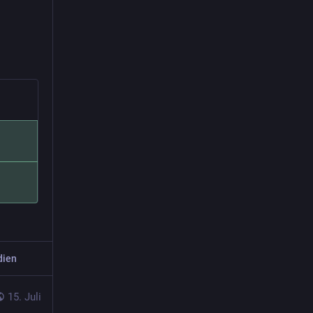
dien
15. Juli