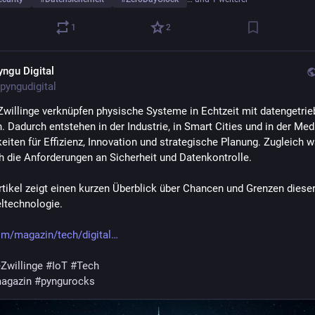
1
2
yngu Digital
pyngudigital
 Zwillinge verknüpfen physische Systeme in Echtzeit mit datengetrie
. Dadurch entstehen in der Industrie, in Smart Cities und in der Medi
eiten für Effizienz, Innovation und strategische Planung. Zugleich 
h die Anforderungen an Sicherheit und Datenkontrolle.
rtikel zeigt einen kurzen Überblick über Chancen und Grenzen dieser
ltechnologie.
m/magazin/tech/digital
eZwillinge
#
IoT
#
Tech
agazin
#
pyngurocks