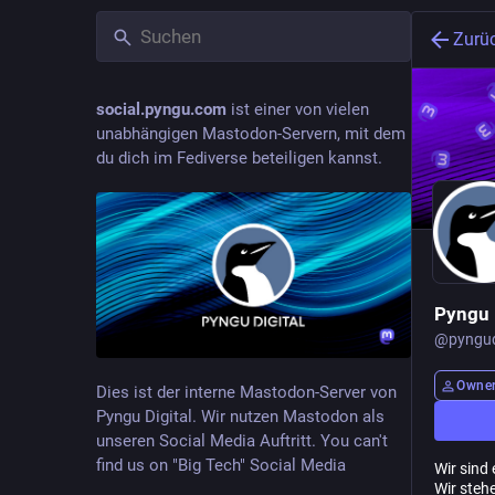
Zurü
social.pyngu.com
ist einer von vielen
unabhängigen Mastodon-Servern, mit dem
du dich im Fediverse beteiligen kannst.
Pyngu 
@
pyngud
Owne
Dies ist der interne Mastodon-Server von
Pyngu Digital. Wir nutzen Mastodon als
unseren Social Media Auftritt. You can't
find us on "Big Tech" Social Media
Wir sind 
Wir steh