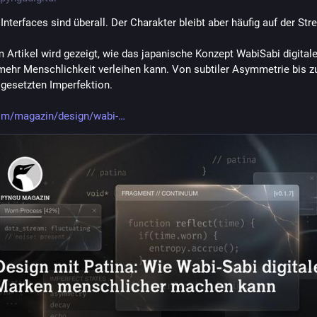
Interfaces sind überall. Der Charakter bleibt aber häufig auf der Str
m Artikel wird gezeigt, wie das japanische Konzept WabiSabi digitale
ehr Menschlichkeit verleihen kann. Von subtiler Asymmetrie bis zu
gesetzten Imperfektion.
om/magazin/design/wabi-