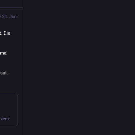
24. Juni
. Die 
mal 
auf.
 zero.